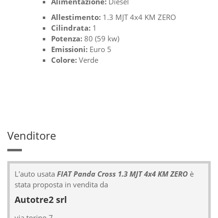
Alimentazione:
Diesel
Allestimento:
1.3 MJT 4x4 KM ZERO
Cilindrata:
1
Potenza:
80 (59 kw)
Emissioni:
Euro 5
Colore:
Verde
Venditore
L'auto usata
FIAT Panda Cross 1.3 MJT 4x4 KM ZERO
è
stata proposta in vendita da
Autotre2 srl
via torino 7