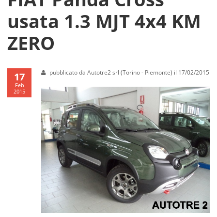
usata 1.3 MJT 4x4 KM
ZERO
pubblicato da Autotre2 srl (Torino - Piemonte) il 17/02/2015
17
Feb
2015