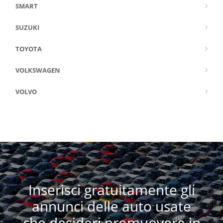
SMART
SUZUKI
TOYOTA
VOLKSWAGEN
VOLVO
Inserisci gratuitamente gli
annunci delle auto usate
che desideri promuovere in