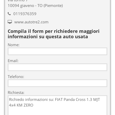
10094 giaveno - TO (Piemonte)
0119376359
www.autotre2.com
Compila il form per richiedere maggiori
informazioni su questa auto usata
Nome:
Email:
Telefono:
Richiesta: