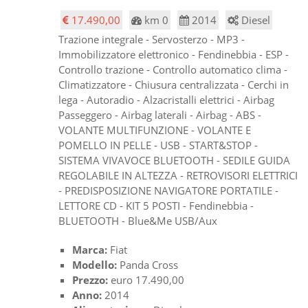
17.490,00
km 0
2014
Diesel
Trazione integrale - Servosterzo - MP3 -
Immobilizzatore elettronico - Fendinebbia - ESP -
Controllo trazione - Controllo automatico clima -
Climatizzatore - Chiusura centralizzata - Cerchi in
lega - Autoradio - Alzacristalli elettrici - Airbag
Passeggero - Airbag laterali - Airbag - ABS -
VOLANTE MULTIFUNZIONE - VOLANTE E
POMELLO IN PELLE - USB - START&STOP -
SISTEMA VIVAVOCE BLUETOOTH - SEDILE GUIDA
REGOLABILE IN ALTEZZA - RETROVISORI ELETTRICI
- PREDISPOSIZIONE NAVIGATORE PORTATILE -
LETTORE CD - KIT 5 POSTI - Fendinebbia -
BLUETOOTH - Blue&Me USB/Aux
Marca:
Fiat
Modello:
Panda Cross
Prezzo:
euro 17.490,00
Anno:
2014